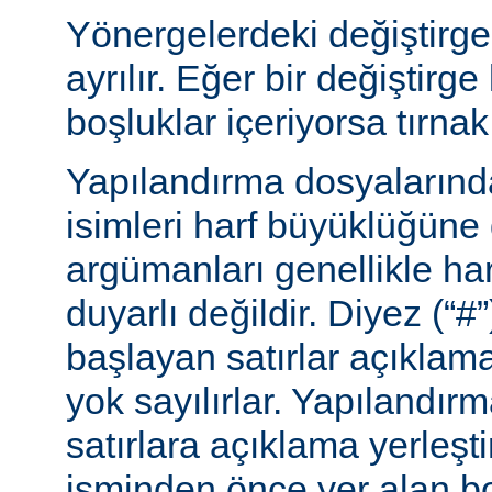
Yönergelerdeki değiştirge
ayrılır. Eğer bir değiştirge
boşluklar içeriyorsa tırnak 
Yapılandırma dosyalarınd
isimleri harf büyüklüğüne
argümanları genellikle ha
duyarlı değildir. Diyez (“#”
başlayan satırlar açıklama
yok sayılırlar. Yapılandır
satırlara açıklama yerleşt
isminden önce yer alan bo