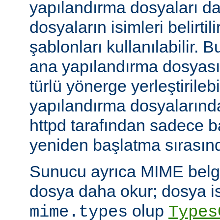
yapılandırma dosyaları da
dosyaların isimleri belirti
şablonları kullanılabilir. 
ana yapılandırma dosyası
türlü yönerge yerleştirilebi
yapılandırma dosyalarında
httpd tarafından sadece 
yeniden başlatma sırasında
Sunucu ayrıca MIME belge 
dosya daha okur; dosya is
olup
mime.types
Types