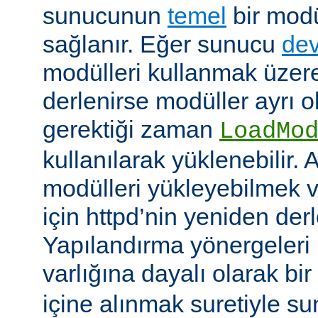
sunucunun
temel
bir modü
sağlanır. Eğer sunucu
dev
modülleri kullanmak üzere
derlenirse modüller ayrı o
gerektiği zaman
LoadMo
kullanılarak yüklenebilir. 
modülleri yükleyebilmek 
için httpd’nin yeniden der
Yapılandırma yönergeleri 
varlığına dayalı olarak bir
içine alınmak suretiyle s