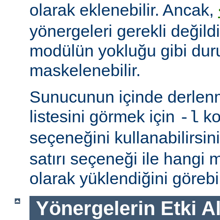
olarak eklenebilir. Ancak,
yönergeleri gerekli değildi
modülün yokluğu gibi du
maskelenebilir.
Sunucunun içinde derlenm
listesini görmek için
ko
-l
seçeneğini kullanabilirsin
satırı seçeneği ile hangi
olarak yüklendiğini görebil
Yönergelerin Etki A