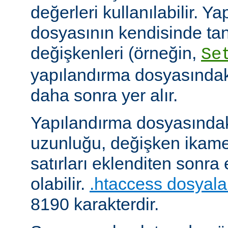
değerleri kullanılabilir. Y
dosyasının kendisinde ta
değişkenleri (örneğin,
Se
yapılandırma dosyasındak
daha sonra yer alır.
Yapılandırma dosyasındaki
uzunluğu, değişken ikame
satırları eklenditen sonra
olabilir.
.htaccess dosyala
8190 karakterdir.