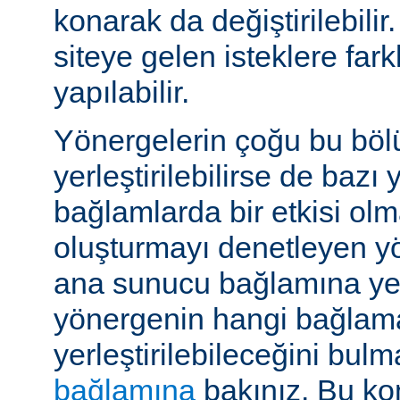
konarak da değiştirilebilir.
siteye gelen isteklere far
yapılabilir.
Yönergelerin çoğu bu böl
yerleştirilebilirse de bazı
bağlamlarda bir etkisi ol
oluşturmayı denetleyen y
ana sunucu bağlamına yerle
yönergenin hangi bağlam
yerleştirilebileceğini bul
bağlamına
bakınız. Bu kon