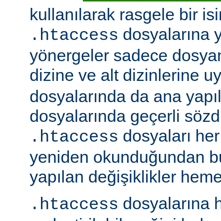
kullanılarak rasgele bir isim
dosyalarına ye
.htaccess
yönergeler sadece dosya
dizine ve alt dizinlerine u
dosyalarında da ana yapı
dosyalarında geçerli sözdiz
dosyaları her 
.htaccess
yeniden okunduğundan b
yapılan değişiklikler hemen
dosyalarına h
.htaccess