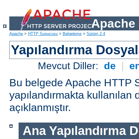
Apache 
Apache
>
HTTP Sunucusu
>
Belgeleme
>
Sürüm 2.4
Yapılandırma Dosyal
Mevcut Diller:
de
|
e
Bu belgede Apache HTTP 
yapılandırmakta kullanılan 
açıklanmıştır.
Ana Yapılandırma D