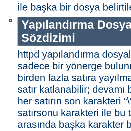
ile başka bir dosya belirtile
Yapılandırma Dosya
Sözdizimi
httpd yapılandırma dosyal
sadece bir yönerge bulunu
birden fazla satıra yayılm
satır katlanabilir; devamı b
her satırın son karakteri “\
satırsonu karakteri ile bu 
arasında başka karakter 