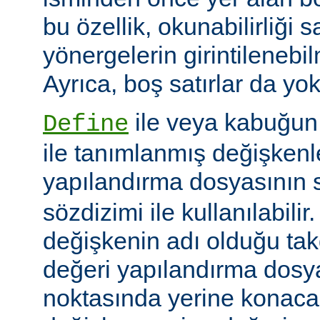
bu özellik, okunabilirliği 
yönergelerin girintilenebil
Ayrıca, boş satırlar da yok
ile veya kabuğun
Define
ile tanımlanmış değişkenle
yapılandırma dosyasının s
sözdizimi ile kullanılabilir
değişkenin adı olduğu tak
değeri yapılandırma dosy
noktasında yerine konaca