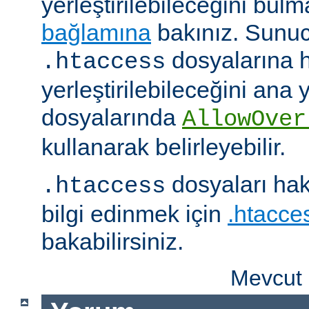
yerleştirilebileceğini bul
bağlamına
bakınız. Sunuc
dosyalarına h
.htaccess
yerleştirilebileceğini ana
dosyalarında
AllowOver
kullanarak belirleyebilir.
dosyaları hak
.htaccess
bilgi edinmek için
.htacces
bakabilirsiniz.
Mevcut 