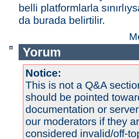
belli platformlarla sınırlıy
da burada belirtilir.
Me
Yorum
Notice:
This is not a Q&A sect
should be pointed towar
documentation or serve
our moderators if they a
considered invalid/off-t