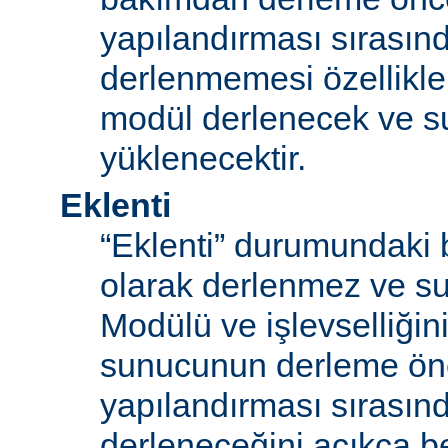
yapılandırması sırası
derlenmemesi özellikle
modül derlenecek ve 
yüklenecektir.
Eklenti
“Eklenti” durumundaki 
olarak derlenmez ve s
Modülü ve işlevselliğini
sunucunun derleme ön
yapılandırması sırası
derleneceğini açıkça be