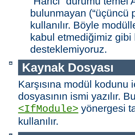
“Harici” durumu temel
bulunmayan (“üçüncü pa
kullanılır. Böyle modüll
kabul etmediğimiz gibi 
desteklemiyoruz.
Kaynak Dosyası
Karşısına modül kodunu 
dosyasının ismi yazılır. B
yönergesi t
<IfModule>
kullanılır.