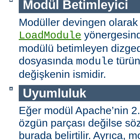
Modül Betimleyici
Modüller devingen olarak
yönergesind
LoadModule
modülü betimleyen dizged
dosyasında
türün
module
değişkenin ismidir.
Uyumluluk
Eğer modül Apache’nin 2.
özgün parçası değilse s
burada belirtilir. Ayrıca, 