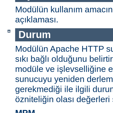
Modülün kullanım amacını
açıklaması.
Durum
Modülün Apache HTTP su
sıkı bağlı olduğunu belirti
modüle ve işlevselliğine 
sunucuyu yeniden derlem
gerekmediği ile ilgili durum
özniteliğin olası değerleri 
MPM