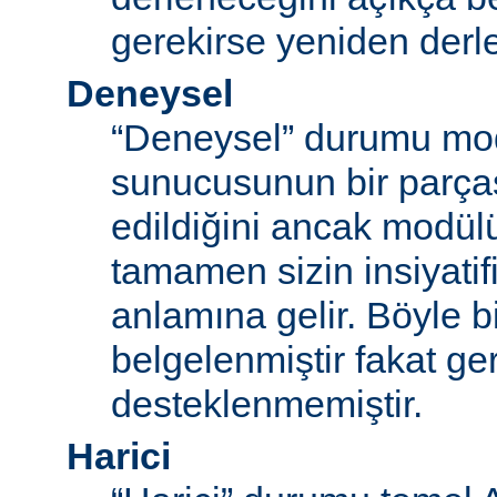
gerekirse yeniden derl
Deneysel
“Deneysel” durumu mo
sunucusunun bir parças
edildiğini ancak modü
tamamen sizin insiyatifi
anlamına gelir. Böyle b
belgelenmiştir fakat ger
desteklenmemiştir.
Harici