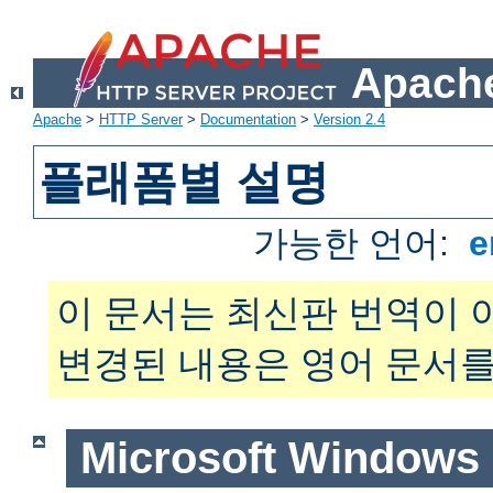
Apache
Apache
>
HTTP Server
>
Documentation
>
Version 2.4
플래폼별 설명
가능한 언어:
e
이 문서는 최신판 번역이 
변경된 내용은 영어 문서를
Microsoft Windows