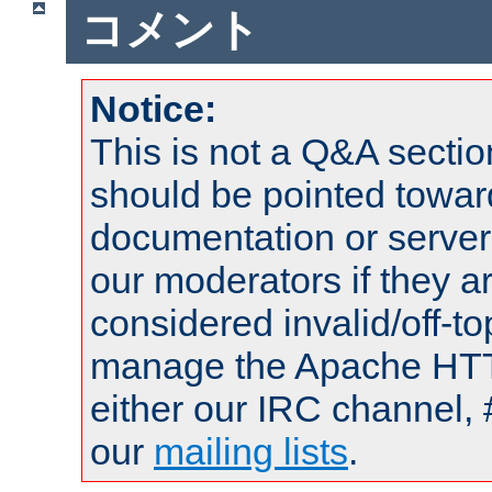
コメント
Notice:
This is not a Q&A sect
should be pointed towar
documentation or serve
our moderators if they a
considered invalid/off-t
manage the Apache HTTP
either our IRC channel, 
our
mailing lists
.