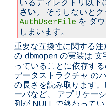
いるディレクトリ以下
さい
。 そうしないと
を ダ
AuthUserFile
しまいます。
重要な互換性に関する注意: a
の
の実装は 文字
dbmopen
っていることに依存する
データストラクチャ の
の長さを読み取ります。Ne
ーバなど、 アプリケー
列が NULL で終わっ