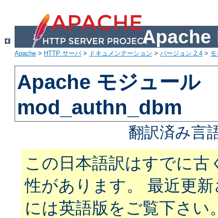
Apach
Apache
>
HTTP サーバ
>
ドキュメンテーション
>
バージョン 2.4
>
モ
Apache モジュール
mod_authn_dbm
翻訳済み言語
この日本語訳はすでに古
性があります。 最近更
には英語版をご覧下さい