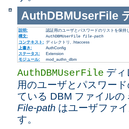
AuthDBMUserFile
説明:
認証用のユーザとパスワードのリストを保持し
構文:
AuthDBMUserFile
file-path
コンテキスト:
ディレクトリ, .htaccess
上書き:
AuthConfig
ステータス:
Extension
モジュール:
mod_authn_dbm
ディ
AuthDBMUserFile
用のユーザとパスワード
ている DBM ファイル
File-path
はユーザファイ
す。