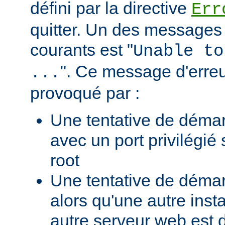
défini par la directive
Err
quitter. Un des messages 
courants est "
Unable to
". Ce message d'erreu
...
provoqué par :
Une tentative de déma
avec un port privilégié
root
Une tentative de déma
alors qu'une autre ins
autre serveur web est 