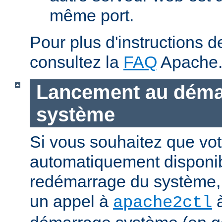
même port.
Pour plus d'instructions 
consultez la
FAQ
Apache
Lancement au déma
système
Si vous souhaitez que vot
automatiquement disponi
redémarrage du système, 
un appel à
à
apache2ctl