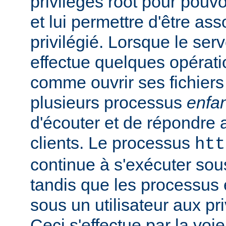
privilèges root pour pouv
et lui permettre d'être ass
privilégié. Lorsque le serv
effectue quelques opérati
comme ouvrir ses fichiers 
plusieurs processus
enfa
d'écouter et de répondre 
clients. Le processus
htt
continue à s'exécuter sous 
tandis que les processus 
sous un utilisateur aux pri
Ceci s'effectue par la voi