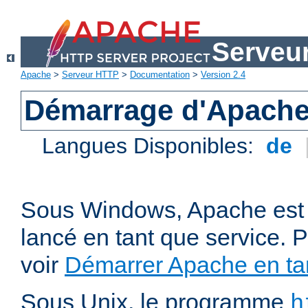
Serveu
Apache
>
Serveur HTTP
>
Documentation
>
Version 2.4
Démarrage d'Apach
Langues Disponibles:
de
Sous Windows, Apache est 
lancé en tant que service. P
voir
Démarrer Apache en tan
Sous Unix, le programme
h