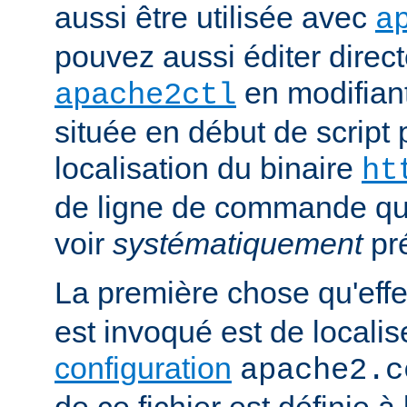
aussi être utilisée avec
a
pouvez aussi éditer direct
en modifiant
apache2ctl
située en début de script 
localisation du binaire
ht
de ligne de commande qu
voir
systématiquement
pr
La première chose qu'eff
est invoqué est de localise
configuration
apache2.c
de ce fichier est définie à