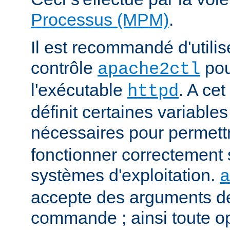
Processus (MPM)
.
Il est recommandé d'utilise
contrôle
pou
apache2ctl
l'exécutable
. A cet
httpd
définit certaines variabl
nécessaires pour permett
fonctionner correctement 
systèmes d'exploitation.
a
accepte des arguments de
commande ; ainsi toute o